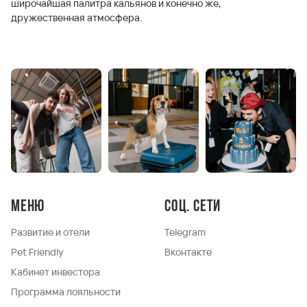
широчайшая палитра кальянов и конечно же,
дружественная атмосфера.
Меню
Соц. сети
Развитие и отели
Telegram
Pet Friendly
Вконтакте
Кабинет инвестора
Программа лояльности