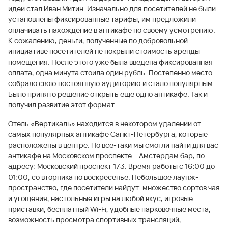
идеи стал Иван Митин. Изначально для посетителей не были
установлены фиксированные тарифы, им предложили
оплачивать нахождение в антикафе по своему усмотрению.
К сожалению, деньги, полученные по добровольной
инициативе посетителей не покрыли стоимость аренды
помещения. После этого уже была введена фиксированная
оплата, одна минута стоила один рубль. Постепенно место
собрало свою постоянную аудиторию и стало популярным.
Было принято решение открыть еще одно антикафе. Так и
получил развитие этот формат.
Отель «Вертикаль» находится в некотором удалении от
самых популярных антикафе Санкт-Петербурга, которые
расположены в центре. Но всё-таки мы смогли найти для вас
антикафе на Московском проспекте – Амстердам бар, по
адресу: Московский проспект 173. Время работы с 16:00 до
01:00, со вторника по воскресенье. Небольшое лаунж-
пространство, где посетители найдут: множество сортов чая
и угощения, настольные игры на любой вкус, игровые
приставки, бесплатный Wi-Fi, удобные парковочные места,
возможность просмотра спортивных трансляций,