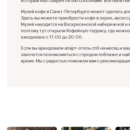
который был сварен пятью способами. Все напитки
Музей кофе в Санкт-Петербурге может сделать дл
Здесь вы можете приобрести кофе в зерне, аксесс
Музей находится на Воскресенской набережной и 
поэтому тут открыли Кофейную террасу, где можно
ежедневно с 11:00 до 20:00.
Если вы арендовали апарт-отель спб на месяц и ва
захочется познакомиться с городом поближе и най
время. Мы с радостью поможем вам с рекомендаци