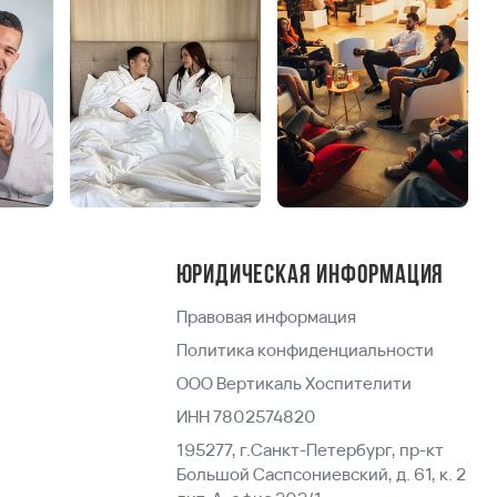
Юридическая информация
Правовая информация
Политика конфиденциальности
ООО Вертикаль Хоспителити
ИНН 7802574820
195277, г.Санкт-Петербург, пр-кт
Большой Саспсониевский, д. 61, к. 2