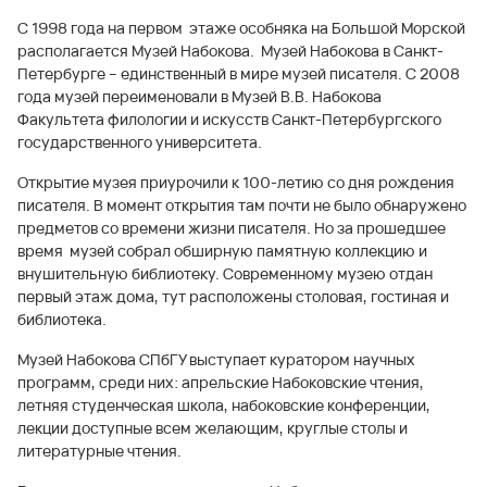
С 1998 года на первом этаже особняка на Большой Морской
располагается Музей Набокова. Музей Набокова в Санкт-
Петербурге – единственный в мире музей писателя. С 2008
года музей переименовали в Музей В.В. Набокова
Факультета филологии и искусств Санкт-Петербургского
государственного университета.
Открытие музея приурочили к 100-летию со дня рождения
писателя. В момент открытия там почти не было обнаружено
предметов со времени жизни писателя. Но за прошедшее
время музей собрал обширную памятную коллекцию и
внушительную библиотеку. Современному музею отдан
первый этаж дома, тут расположены столовая, гостиная и
библиотека.
Музей Набокова СПбГУ выступает куратором научных
программ, среди них: апрельские Набоковские чтения,
летняя студенческая школа, набоковские конференции,
лекции доступные всем желающим, круглые столы и
литературные чтения.