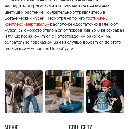
насладиться прогулками и полюбоваться пейзажами
цветущих растений – обязательно отправляйтесь в
Ботанический музей. Несмотря на то, что
гостиничный
комплекс «Вертикаль»
расположен достаточно далеко от
музея, вы сможете отвлечься от повседневных бизнес-задач
и лучше познакомиться с Петроградским районом. Мы
обязательно подскажем Вам как лучше добраться до этого
оазиса в самом центре Петербурга.
Меню
Соц. сети