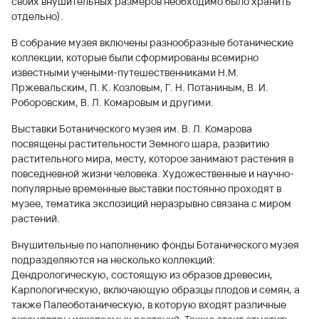
своих внушительных размеров необходимо было хранить
отдельно).
В собрание музея включены разнообразные ботанические
коллекции, которые были сформированы всемирно
известными учеными-путешественниками Н.М.
Пржевальским, П. К. Козловым, Г. Н. Потаниным, В. И.
Роборовским, В. Л. Комаровым и другими.
Выставки Ботанического музея им. В. Л. Комарова
посвящены растительности Земного шара, развитию
растительного мира, месту, которое занимают растения в
повседневной жизни человека. Художественные и научно-
популярные временные выставки постоянно проходят в
музее, тематика экспозиций неразрывно связана с миром
растений.
Внушительные по наполнению фонды Ботанического музея
подразделяются на несколько коллекций:
Дендрологическую, состоящую из образов древесин,
Карпологическую, включающую образцы плодов и семян, а
также Палеоботаническую, в которую входят различные