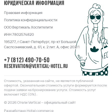
Юридическая информация
Правовая информация
Политика конфиденциальности
ООО Вертикаль Хоспителити
ИНН 7802574820
195277, г.Санкт-Петербург, пр-кт Большой
Саспсониевский, д. 61, к. 2 лит. А, офис 202/1
+7 (812) 490-70-50
reservation@vertical-hotel.ru
Стоимость, указанная на сайте, не является публичной
офертой. Окончательная стоимость услуги формируется после
подачи заявки на бронирование услуги. Стоимость услуг
включает НДС (0%).
© 2026 Отели Vertical – официальный сайт
Разработано Hotel commerce