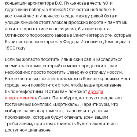
концепции архитектора В.С. Лукьянова в честь 40-й
годовщины победы в Великой Отечественной войне. В
восточной части Ильинского сада между рекой Охта и
улицей Химиков стоят Александровские ворота – памятник
архитектуры в стиле классицизма, бывшие ворота
Охтинского порохового завода в Санкт-Петербурге, которые
были построены по проекту Федора Ивановича Демерцова в
1806 году.
Если вы желаете посетить Ильинский сад и насладиться
всеми красотами, который он может предложить, вам
необходимо просто посетить Северную столицу России.
Важно не только посетить как можно больше красивых мест
города, но и позаботится о том, чтобы ваше проживание
было комфортным. В этом вам поможет
аренда
апартаментов
в Санкт-Петербурге, которую предлагает
гостиничный комплекс «Вертикаль». Гарантируем, что
выбирая наши апартаменты, вы получите условия
проживания, которые будут отвечать всем вашим
требованиям, при этом стоимость будет находиться в
доступном диапазоне.