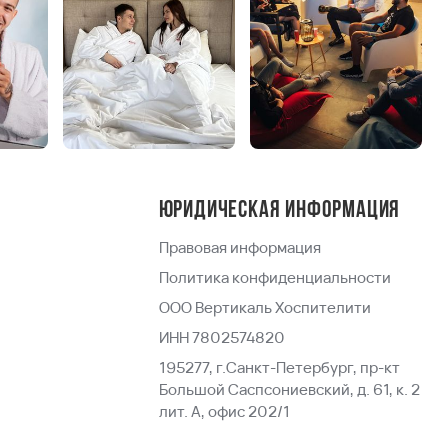
Юридическая информация
Правовая информация
Политика конфиденциальности
ООО Вертикаль Хоспителити
ИНН 7802574820
195277, г.Санкт-Петербург, пр-кт
Большой Саспсониевский, д. 61, к. 2
лит. А, офис 202/1