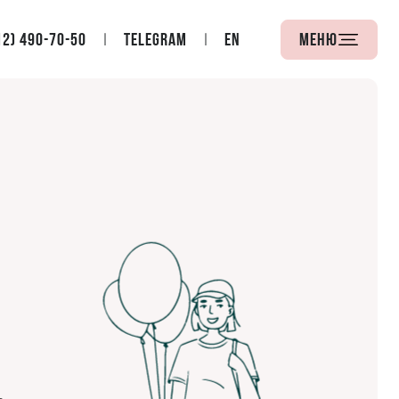
12) 490-70-50
Telegram
EN
Меню