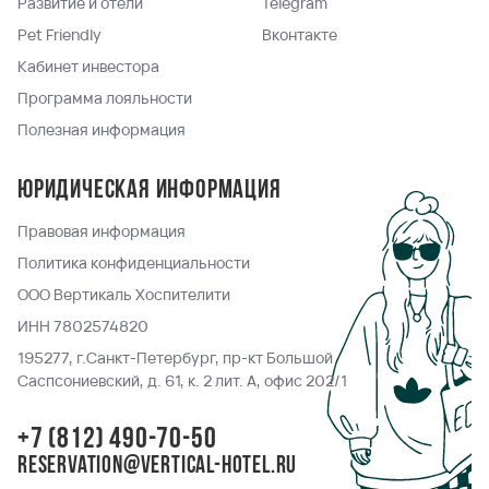
Развитие и отели
Telegram
Pet Friendly
Вконтакте
Кабинет инвестора
Программа лояльности
Полезная информация
Юридическая информация
Правовая информация
Политика конфиденциальности
ООО Вертикаль Хоспителити
ИНН 7802574820
195277, г.Санкт-Петербург, пр-кт Большой
Саспсониевский, д. 61, к. 2 лит. А, офис 202/1
+7 (812) 490-70-50
reservation@vertical-hotel.ru