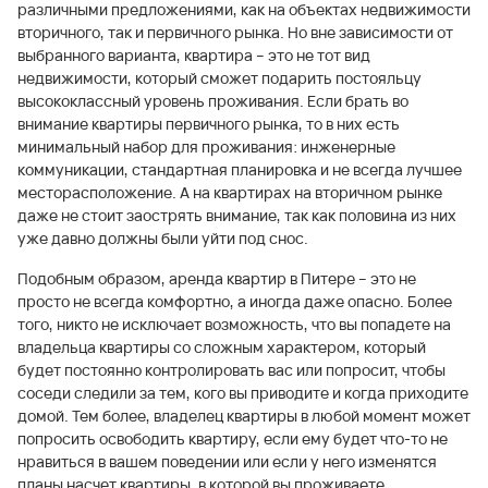
различными предложениями, как на объектах недвижимости
вторичного, так и первичного рынка. Но вне зависимости от
выбранного варианта, квартира – это не тот вид
недвижимости, который сможет подарить постояльцу
высококлассный уровень проживания. Если брать во
внимание квартиры первичного рынка, то в них есть
минимальный набор для проживания: инженерные
коммуникации, стандартная планировка и не всегда лучшее
месторасположение. А на квартирах на вторичном рынке
даже не стоит заострять внимание, так как половина из них
уже давно должны были уйти под снос.
Подобным образом, аренда квартир в Питере – это не
просто не всегда комфортно, а иногда даже опасно. Более
того, никто не исключает возможность, что вы попадете на
владельца квартиры со сложным характером, который
будет постоянно контролировать вас или попросит, чтобы
соседи следили за тем, кого вы приводите и когда приходите
домой. Тем более, владелец квартиры в любой момент может
попросить освободить квартиру, если ему будет что-то не
нравиться в вашем поведении или если у него изменятся
планы насчет квартиры, в которой вы проживаете.