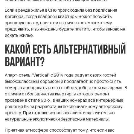
Если аренда жилья в СПб происходила без подписания
договора, тогда владелец квартиры может повысить
арендную плату, при этом вы ничего не сможете ему
предъявить, и вынуждены будете платить, чтобы заново не
искать жилье.
Какой есть альтернативный
вариант?
Апарт-отель “Vertical” с 2014 года радует своих гостей
высококлассным сервисом и предлагает не просто снять
номер, а арендовать его на любое удобные для вас время. В
отличие от большинства квартир, в которых ремонт
проведен в стиле 90-х, в наших номерах все интерьерные
решения были разработаны по специальному авторскому
проекту. При отделке использовались исключительно
натуральные экологически безопасные материалы.
Приятная атмосфера способствует тому, что если вас