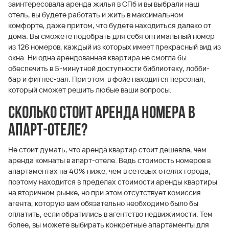
заинтересовала аренда жилья в СПб и вы выбрали наш
отель, вы будете работать и жить в максимальном
комфорте, даже притом, что будете находиться далеко от
дома. Вы сможете подобрать для себя оптимальный номер
из 126 номеров, каждый из которых имеет прекрасный вид из
окна. Ни одна арендованная квартира не смогла бы
обеспечить в 5-минутной доступности библиотеку, лобби-
бар и фитнес-зал. При этом в фойе находится персонал,
который сможет решить любые ваши вопросы.
Сколько стоит аренда номера в
апарт-отеле?
Не стоит думать, что аренда квартир стоит дешевле, чем
аренда комнаты в апарт-отеле. Ведь стоимость номеров в
апартаментах на 40% ниже, чем в сетевых отелях города,
поэтому находится в пределах стоимости аренды квартиры
на вторичном рынке, но при этом отсутствует комиссия
агента, которую вам обязательно необходимо было бы
оплатить, если обратились в агентство недвижимости. Тем
более, вы можете выбирать конкретные апартаменты для