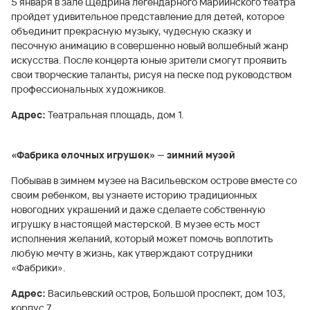
5 января в зале Щедрина легендарного Мариинского театра
пройдет удивительное представление для детей, которое
объединит прекрасную музыку, чудесную сказку и
песочную анимацию в совершенно новый волшебный жанр
искусства. После концерта юные зрители смогут проявить
свои творческие таланты, рисуя на песке под руководством
профессиональных художников.
Адрес:
Театральная площадь, дом 1.
«Фабрика елочных игрушек» — зимний музей
Побывав в зимнем музее на Васильевском острове вместе со
своим ребенком, вы узнаете историю традиционных
новогодних украшений и даже сделаете собственную
игрушку в настоящей мастерской. В музее есть мост
исполнения желаний, который может помочь воплотить
любую мечту в жизнь, как утверждают сотрудники
«Фабрики».
Адрес:
Васильевский остров, Большой проспект, дом 103,
корпус 7.