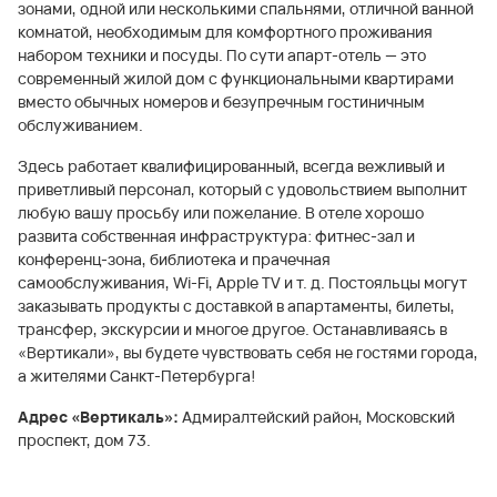
зонами, одной или несколькими спальнями, отличной ванной
комнатой, необходимым для комфортного проживания
набором техники и посуды. По сути апарт-отель — это
современный жилой дом с функциональными квартирами
вместо обычных номеров и безупречным гостиничным
обслуживанием.
Здесь работает квалифицированный, всегда вежливый и
приветливый персонал, который с удовольствием выполнит
любую вашу просьбу или пожелание. В отеле хорошо
развита собственная инфраструктура: фитнес-зал и
конференц-зона, библиотека и прачечная
самообслуживания, Wi-Fi, Apple TV и т. д. Постояльцы могут
заказывать продукты с доставкой в апартаменты, билеты,
трансфер, экскурсии и многое другое. Останавливаясь в
«Вертикали», вы будете чувствовать себя не гостями города,
а жителями Санкт-Петербурга!
Адрес «Вертикаль»:
Адмиралтейский район, Московский
проспект, дом 73.