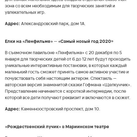
зона со всем необходимым для творческих занятий и
увлекательных игр.
Адрес:
Александровский парк, дом 1А.
Елки на «Ленфильме» — «Самый новый год 2020»
В съемочном павильоне «Ленфильма» с 20 декабря по 5
января для творческих детей от 6 до 12 лет будут проходить
уникальные интерактивные постановки, в которых каждый
маленький гость сможет принять самое активное участие и
почувствовать себя настоящим актером. Спектакль —
авторская версия знаменитой сказки Гофмана «Щелкунчик».
Представление начинается с короткой интермедии, после
которой все дети получают реквизит и включаются в сюжет.
Адрес:
Каменноостровский проспект, дом 10.
«Рождественский лучик» в Мариинском театре