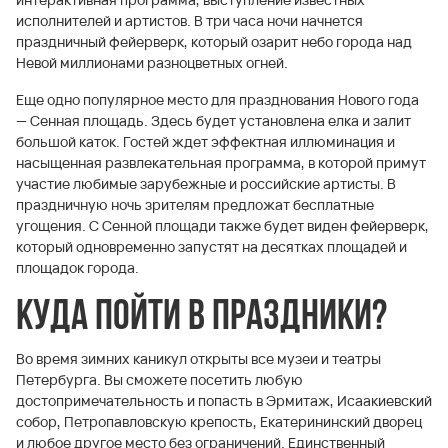
исполнителей и артистов. В три часа ночи начнется
праздничный фейерверк, который озарит небо города над
Невой миллионами разноцветных огней.
Еще одно популярное место для празднования Нового года
— Сенная площадь. Здесь будет установлена елка и залит
большой каток. Гостей ждет эффектная иллюминация и
насыщенная развлекательная программа, в которой примут
участие любимые зарубежные и российские артисты. В
праздничную ночь зрителям предложат бесплатные
угощения. С Сенной площади также будет виден фейерверк,
который одновременно запустят на десятках площадей и
площадок города.
Куда пойти в праздники?
Во время зимних каникул открыты все музеи и театры
Петербурга. Вы сможете посетить любую
достопримечательность и попасть в Эрмитаж, Исаакиевский
собор, Петропавловскую крепость, Екатерининский дворец
и любое другое место без ограничений. Единственный