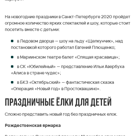
На новогодние праздники в Санкт-Петербурге 2020 пройдет
огромное количество ярких спектаклей и шоу, которые стоит
посетить вместе с детьми:
в Ледовом дворце — шоу на льду «Щелкунчик», над
постановкой которого работал Евгений Плющенко;
в Мариинском театре балет «Спящая красавица»;
в СК «Юбилейный» — представление Ильи Авербуха
«Алиса в стране чудес»;
в БКЗ «Октябрьский» — фантастическая сказка
«Операция «Новый год» в Простоквашино».
Праздничные ёлки для детей
Сложно представить новый год без праздничных елок.
Рождественская ярмарка