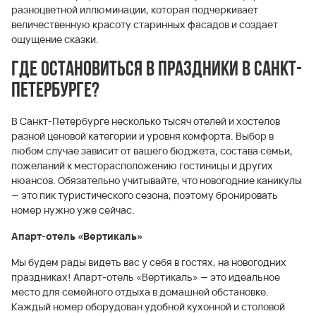
разноцветной иллюминации, которая подчеркивает
величественную красоту старинных фасадов и создает
ощущение сказки.
Где остановиться в праздники в Санкт-
Петербурге?
В Санкт-Петербурге несколько тысяч отелей и хостелов
разной ценовой категории и уровня комфорта. Выбор в
любом случае зависит от вашего бюджета, состава семьи,
пожеланий к месторасположению гостиницы и других
нюансов. Обязательно учитывайте, что новогодние каникулы
— это пик туристического сезона, поэтому бронировать
номер нужно уже сейчас.
Апарт-отель «Вертикаль»
Мы будем рады видеть вас у себя в гостях, на новогодних
праздниках! Апарт-отель «Вертикаль» — это идеальное
место для семейного отдыха в домашней обстановке.
Каждый номер оборудован удобной кухонной и столовой