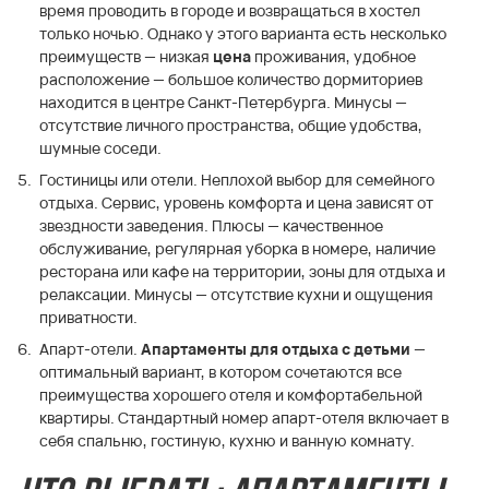
время проводить в городе и возвращаться в хостел
только ночью. Однако у этого варианта есть несколько
преимуществ — низкая
цена
проживания, удобное
расположение — большое количество дормиториев
находится в центре Санкт-Петербурга. Минусы —
отсутствие личного пространства, общие удобства,
шумные соседи.
Гостиницы или отели. Неплохой выбор для семейного
отдыха. Сервис, уровень комфорта и цена зависят от
звездности заведения. Плюсы — качественное
обслуживание, регулярная уборка в номере, наличие
ресторана или кафе на территории, зоны для отдыха и
релаксации. Минусы — отсутствие кухни и ощущения
приватности.
Апарт-отели.
Апартаменты для отдыха с детьми
—
оптимальный вариант, в котором сочетаются все
преимущества хорошего отеля и комфортабельной
квартиры. Стандартный номер апарт-отеля включает в
себя спальню, гостиную, кухню и ванную комнату.