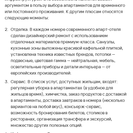
аргументом в пользу выбора апартаментов для временного
или постоянного проживания. К другим плюсам относятся
следующие моменты:
Отделка. В каждом номере современного апарт-отеля
сделан дизайнерский ремонт с использованием
отделочных материалов премиум-класса. Санузлы,
кухонные зоны выложены красивой кафельной плиткой,
установлена техника известных брендов, потолки —
подвесные, цветовая гамма — нейтральная, мебель,
осветительные приборы и детали интерьера — от
европейских производителей.
Сервис. В список услуг, доступных жильцам, входят:
регулярная уборка в апартаментах (в удобное для
жильцов время), химчистка, заказ продуктов с доставкой
в апартаменты, доставка завтраков в номера (несколько
вариантов на любой вкус), консьерж-сервис,
возможность бронирования билетов, столиков в
ресторанах, организация трансфера и экскурсий,
множество других полезных опций.