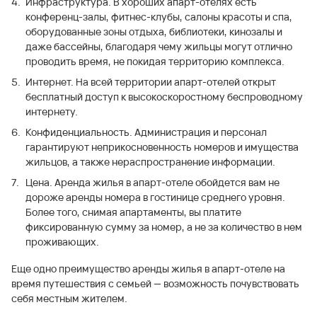
Инфраструктура. В хороших апарт-отелях есть
конференц-залы, фитнес-клубы, салоны красоты и спа,
оборудованные зоны отдыха, библиотеки, кинозалы и
даже бассейны, благодаря чему жильцы могут отлично
проводить время, не покидая территорию комплекса.
Интернет. На всей территории апарт-отелей открыт
бесплатный доступ к высокоскоростному беспроводному
интернету.
Конфиденциальность. Администрация и персонал
гарантируют неприкосновенность номеров и имущества
жильцов, а также нераспространение информации.
Цена. Аренда жилья в апарт-отеле обойдется вам не
дороже аренды номера в гостинице среднего уровня.
Более того, снимая апартаменты, вы платите
фиксированную сумму за номер, а не за количество в нем
проживающих.
Еще одно преимущество аренды жилья в апарт-отеле на
время путешествия с семьей — возможность почувствовать
себя местным жителем.