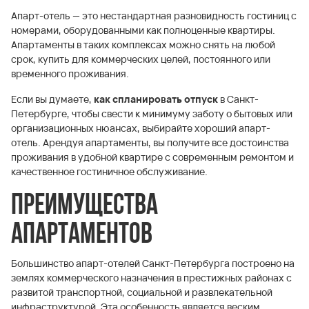
Апарт-отель — это нестандартная разновидность гостиниц с
номерами, оборудованными как полноценные квартиры.
Апартаменты в таких комплексах можно снять на любой
срок, купить для коммерческих целей, постоянного или
временного проживания.
Если вы думаете,
как спланировать отпуск
в Санкт-
Петербурге, чтобы свести к минимуму заботу о бытовых или
организационных нюансах, выбирайте хороший апарт-
отель. Арендуя апартаменты, вы получите все достоинства
проживания в удобной квартире с современным ремонтом и
качественное гостиничное обслуживание.
Преимущества
апартаментов
Большинство апарт-отелей Санкт-Петербурга построено на
землях коммерческого назначения в престижных районах с
развитой транспортной, социальной и развлекательной
инфраструктурой. Эта особенность является веским