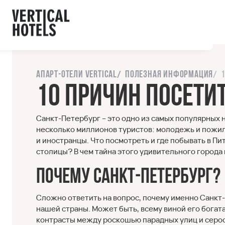
ы с сайтом.
орошо
Напишите нам
Апарт-отели Vertical
Полезная информация
10 причин посети
Санкт-Петербург – это одно из самых популярных
несколько миллионов туристов: молодежь и пожил
и иностранцы. Что посмотреть и где побывать в П
столицы? В чем тайна этого удивительного города 
Почему Санкт-Петербург?
Сложно ответить на вопрос, почему именно Санкт
нашей страны. Может быть, всему виной его богат
контрасты между роскошью парадных улиц и серост