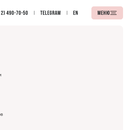
12) 490-70-50
Telegram
EN
Меню
и
ов