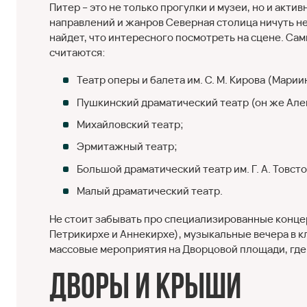
Питер – это не только прогулки и музеи, но и акти
направлений и жанров Северная столица ничуть не
найдет, что интересного посмотреть на сцене. Са
считаются:
Театр оперы и балета им. С. М. Кирова (Марии
Пушкинский драматический театр (он же Але
Михайловский театр;
Эрмитажный театр;
Большой драматический театр им. Г. А. Товст
Малый драматический театр.
Не стоит забывать про специализированные концер
Петрикирхе и Аннекирхе), музыкальные вечера в кл
массовые мероприятия на Дворцовой площади, где 
Дворы и крыши