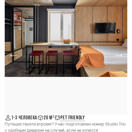
Pet friendly
1-3 человека
20 м²
Путешествуете втроем? У нас подготовлен номер Studio Trio
c удобным диваном на случай, если не хочется