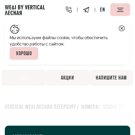
EN
Мы используем файлы cookie, чтобы обеспечить
удобство работы с сайтом.
Хорошо
Акции
Напишите нам
Vertical We&I Лесная Петербург
Номера
Studio Trio
Studio Trio