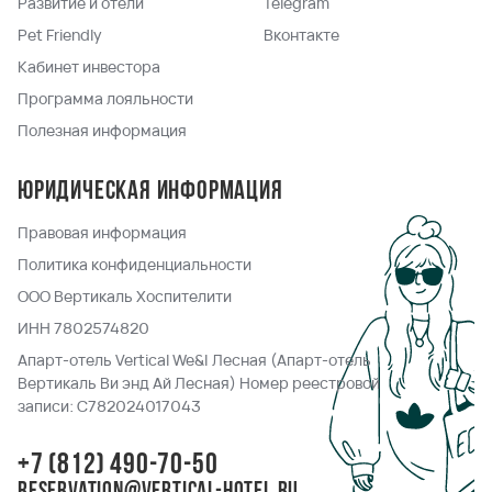
Развитие и отели
Telegram
Pet Friendly
Вконтакте
Кабинет инвестора
Программа лояльности
Полезная информация
Юридическая информация
Правовая информация
Политика конфиденциальности
ООО Вертикаль Хоспителити
ИНН 7802574820
Апарт-отель Vertical We&I Лесная (Апарт-отель
Вертикаль Ви энд Ай Лесная) Номер реестровой
записи: С782024017043
+7 (812) 490-70-50