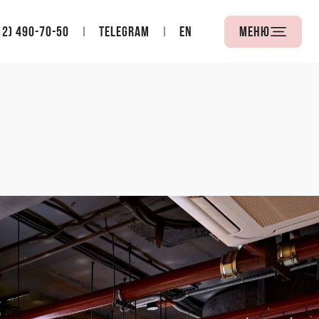
12) 490-70-50
Telegram
EN
Меню