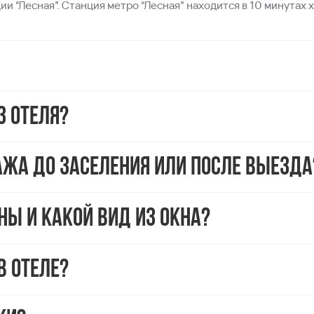
ии “Лесная”. Станция метро “Лесная” находится в 10 минутах 
з отеля?
ажа до заселения или после выезда
ы и какой вид из окна?
в отеле?