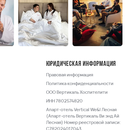
Юридическая информация
Правовая информация
Политика конфиденциальности
ООО Вертикаль Хоспителити
ИНН 7802574820
Апарт-отель Vertical We&I Лесная
(Апарт-отель Вертикаль Ви энд Ай
Лесная) Номер реестровой записи:
С782024017043