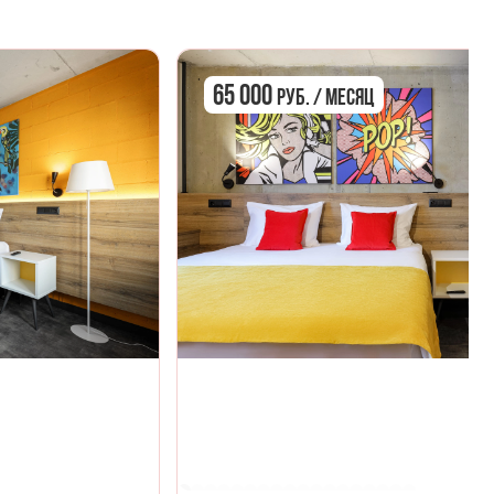
65 000
руб. / Месяц