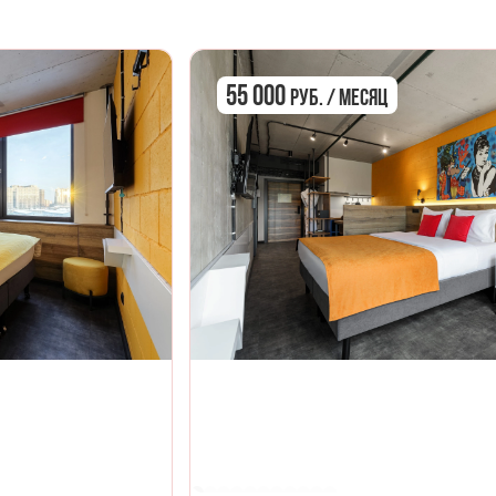
55 000
руб. / Месяц