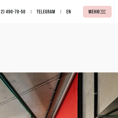
12) 490-70-50
Telegram
EN
Меню