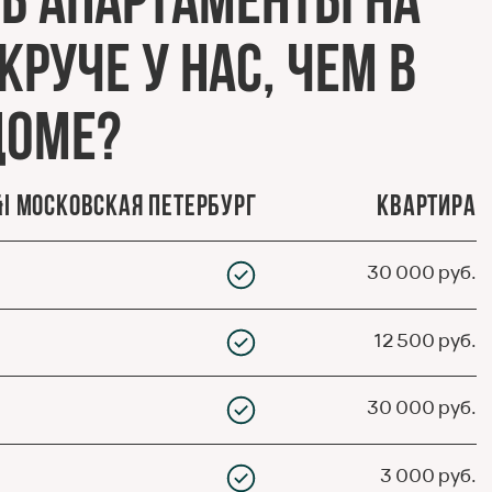
ь апартаменты на
руче у нас, чем в
доме?
&I Московская Петербург
Квартира
30 000 руб.
12 500 руб.
30 000 руб.
3 000 руб.