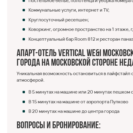
Постельное белье, полотенца и уборка номера со
Коммунальные услуги, интернет и TV;
Круглосуточный ресепшен;
Коворкинг, огромное пространство на 1 этаже, 
Концептуальный бар Room 812 и ресторан паназ
Апарт-отель Vertical We&I Московс
города на московской стороне нед
Уникальная возможность остановиться в лайфстайл о
атмосферой.
В 5 минутах на машине или 20 минутах пешком 
В 15 минутах на машине от аэропорта Пулково
В 20 минутах на машине до центра города
Вопросы и бронирование: