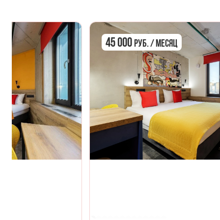
45 000
руб. / Месяц