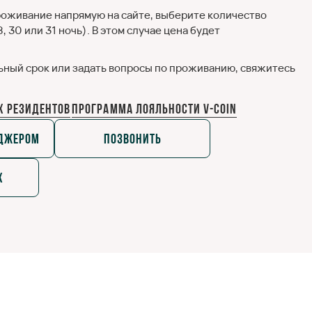
роживание напрямую на сайте, выберите количество
30 или 31 ночь). В этом случае цена будет
ьный срок или задать вопросы по проживанию, свяжитесь
х резидентов
Программа лояльности V-COIN
еджером
Позвонить
x