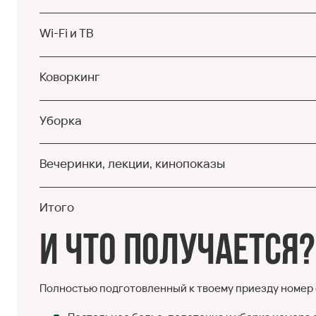
Wi-Fi и ТВ
Коворкинг
Уборка
Вечеринки, лекции, кинопоказы
Итого
И что получается?
Полностью подготовленный к твоему приезду номер 