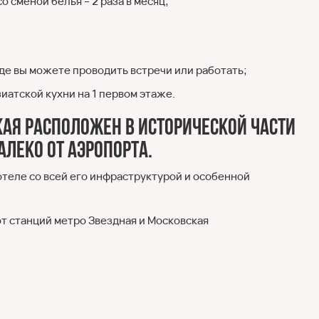
 сменой белья – 2 раза в месяц;
где вы можете проводить встречи или работать;
иатской кухни на 1 первом этаже.
кая расположен в исторической части
алеко от аэропорта.
теле со всей его инфраструктурой и особенной
от станций метро Звездная и Московская