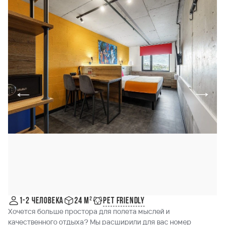
Pet friendly
1-2 человека
24 м²
Хочется больше простора для полета мыслей и
качественного отдыха? Мы расширили для вас номер