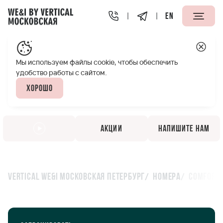
EN
Мы используем файлы cookie, чтобы обеспечить
удобство работы с сайтом.
Хорошо
Акции
Напишите нам
Vertical We&I Московская Петербург
Номера
Comfort 
Comfort King