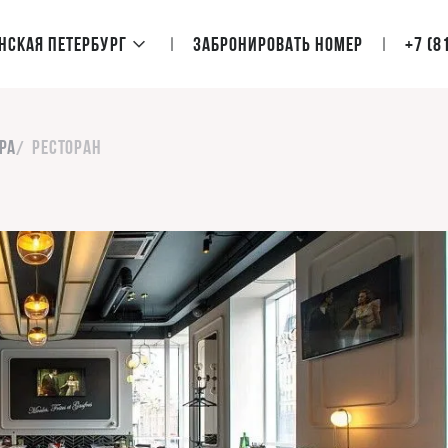
нская Петербург
Забронировать номер
+7 (8
ра
Ресторан