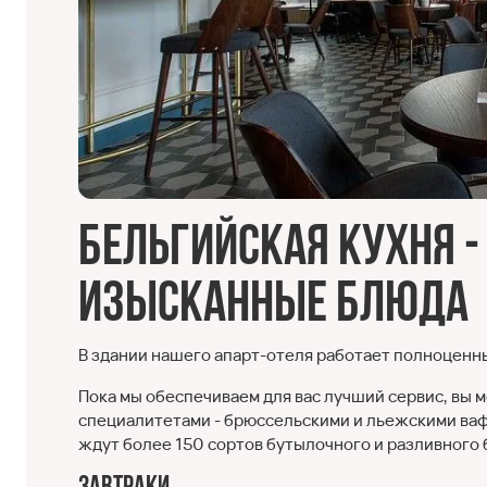
Бельгийская кухня -
изысканные блюда
В здании нашего апарт-отеля работает полноценны
Пока мы обеспечиваем для вас лучший сервис, вы
специалитетами - брюссельскими и льежскими вафл
ждут более 150 сортов бутылочного и разливного 