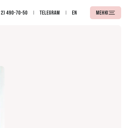
12) 490-70-50
Telegram
EN
Меню