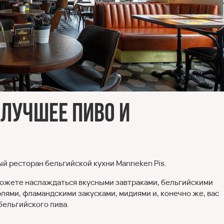
 Лучшее пиво и
й ресторан бельгийской кухни Manneken Pis.
 можете наслаждаться вкусными завтраками, бельгийскими
ями, фламандскими закусками, мидиями и, конечно же, вас
бельгийского пива.