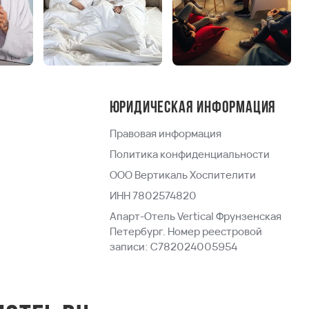
Юридическая информация
Правовая информация
Политика конфиденциальности
ООО Вертикаль Хоспителити
ИНН 7802574820
Апарт-Отель Vertical Фрунзенская
Петербург. Номер реестровой
записи: С782024005954