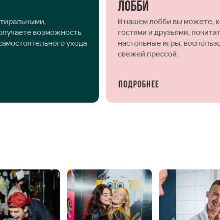
Лобби
стиральными,
В нашем лобби вы можете, 
получаете возможность
гостями и друзьями, почита
 самостоятельного ухода
настольные игры, воспольз
свежей прессой.
Подробнее