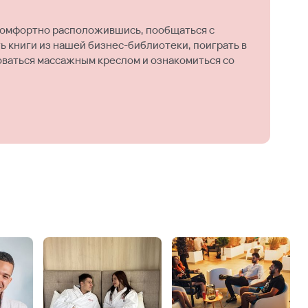
комфортно расположившись, пообщаться с
ть книги из нашей бизнес-библиотеки, поиграть в
оваться массажным креслом и ознакомиться со