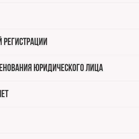
й регистрации
енования юридического лица
чет