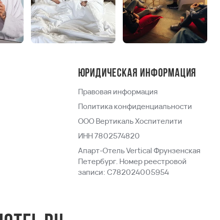
Юридическая информация
Правовая информация
Политика конфиденциальности
ООО Вертикаль Хоспителити
ИНН 7802574820
Апарт-Отель Vertical Фрунзенская
Петербург. Номер реестровой
записи: С782024005954