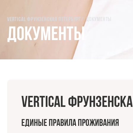
Vertical Фрунзенская Петербург
Документы
Документы
Vertical Фрунзенска
Единые правила проживания