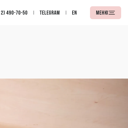
12) 490-70-50
Telegram
EN
Меню