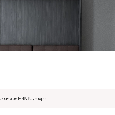
х систем МИР, PayKeeper