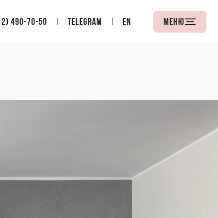
12) 490-70-50
Telegram
EN
Меню