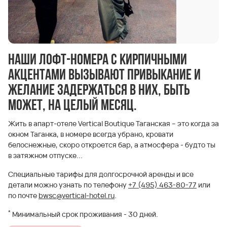
Наши лофт-номера с кирпичными
акцентами вызывают привыкание и
желание задержаться в них, быть
может, на целый месяц.
Жить в апарт-отеле Vertical Boutique Таганская – это когда за
окном Таганка, в номере всегда убрано, кровати
белоснежные, скоро откроется бар, а атмосфера - будто ты
в затяжном отпуске...
Специальные тарифы для долгосрочной аренды и все
детали можно узнать по телефону
+7 (495) 463-80-77
или
по почте
bwsc@vertical-hotel.ru
.
*
Минимальный срок проживания - 30 дней.