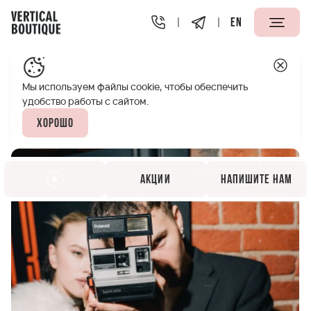
EN
Vertical Boutique Таганская Москва
Акции
Фотосъемк
Фотосъемка в
Мы используем файлы cookie, чтобы обеспечить
удобство работы с сайтом.
интерьерах
Хорошо
Акции
Напишите нам