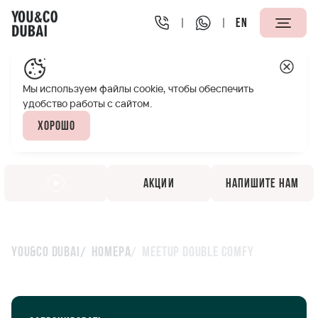
EN
Мы используем файлы cookie, чтобы обеспечить
удобство работы с сайтом.
Хорошо
Акции
Напишите нам
You&Co Dubai
Номера
MeetUp Double Comfy
MeetUp Double Comfy