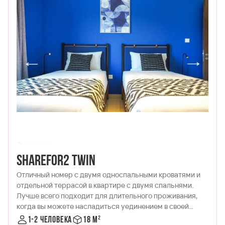
ShareFor2 Twin
Отличный номер с двумя односпальными кроватями и
отдельной террасой в квартире с двумя спальнями.
Лучше всего подходит для длительного проживания,
когда вы можете насладиться уединением в своей
комнате и пообщаться с другом в обеденной зоне!
1-2 человека
18 м²