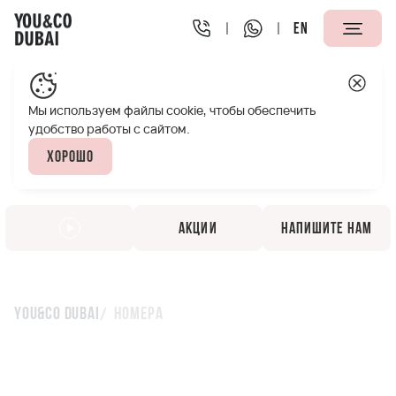
EN
Мы используем файлы cookie, чтобы обеспечить
удобство работы с сайтом.
Хорошо
Акции
Напишите нам
You&Co Dubai
Номера
Аренда апартаментов
You&Co Dubai