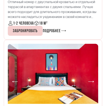
Отличный номер с двуспальной кроватью и отдельной
террасой в апартаментах с двумя спальнями. Лучше
всего подходит для длительного проживания, когда вы
можете насладиться уединением в своей комнате и
пообщаться с другом в обеденной зоне!
1-2 человека
18 м²
Забронировать
Подробнее