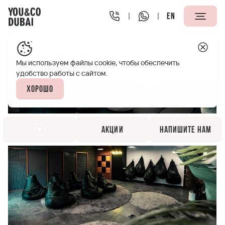
EN
You&Co Dubai
Инфраструктура
Кинотеатр
Кинотеатр
Мы используем файлы cookie, чтобы обеспечить
удобство работы с сайтом.
Хорошо
Акции
Напишите нам