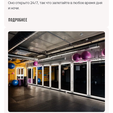
Оно открыто 24/7, так что залетайте в любое время дня
и ночи.
Подробнее