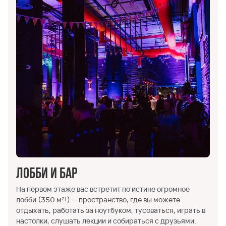
Лобби и бар
На первом этаже вас встретит по истине огромное
лобби (350 м²!) — пространство, где вы можете
отдыхать, работать за ноутбуком, тусоваться, играть в
настолки, слушать лекции и собираться с друзьями.