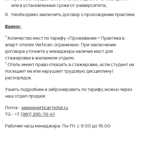
или в установленные сроки от университета;
Необходимо заключить договор о прохождении практики.
Важно:
*
Количество мест по тарифу «Проживание + Практика в
апарт-отелях Vertical» ограничено. При заключении
договора уточните у менеджера наличие мест для
стажировки в желаемом отделе.
*
Отель имеет право отказать в стажировке, если студент не
посещает ее или нарушает трудовую дисциплину/
распорядок.
Узнать подробнее и забронировать по тарифу можно через
наш отдел продаж:
Почта -
sales@vertical-hotel.ru
TG - +7
(981) 295-76-41
Рабочие часы менеджера: Пн-Пт. с 9:00 до 18:00