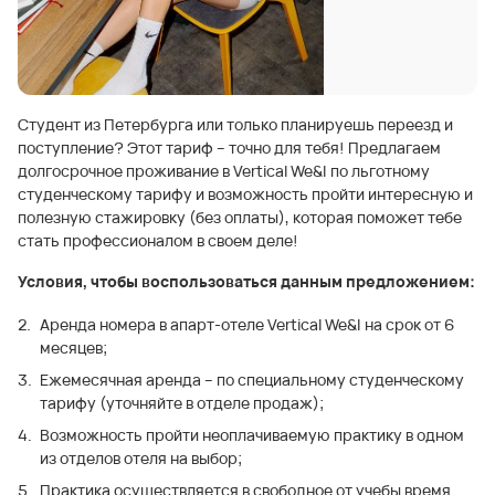
Студент из Петербурга или только планируешь переезд и
поступление? Этот тариф – точно для тебя! Предлагаем
долгосрочное проживание в Vertical We&I по льготному
студенческому тарифу и возможность пройти интересную и
полезную стажировку (без оплаты), которая поможет тебе
стать профессионалом в своем деле!
Условия, чтобы воспользоваться данным предложением:
Аренда номера в апарт-отеле Vertical We&I на срок от 6
месяцев;
Ежемесячная аренда – по специальному студенческому
тарифу (уточняйте в отделе продаж);
Возможность пройти неоплачиваемую практику в одном
из отделов отеля на выбор;
Практика осуществляется в свободное от учебы время