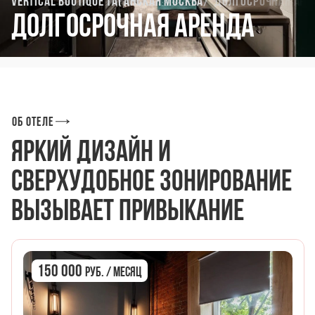
Vertical Boutique Таганская Москва
Долгосрочная аре
Долгосрочная аренда
Об отеле
Яркий дизайн и
сверхудобное зонирование
вызывает привыкание
150 000
руб. / Месяц