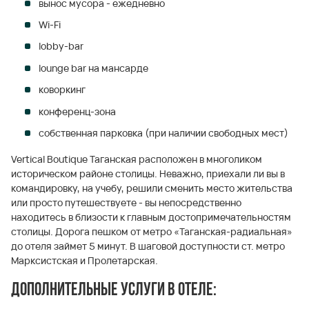
вынос мусора - ежедневно
Wi-Fi
lobby-bar
lounge bar на мансарде
коворкинг
конференц-зона
собственная парковка (при наличии свободных мест)
Vertical Boutique Таганская расположен в многоликом
историческом районе столицы. Неважно, приехали ли вы в
командировку, на учебу, решили сменить место жительства
или просто путешествуете - вы непосредственно
находитесь в близости к главным достопримечательностям
столицы. Дорога пешком от метро «Таганская-радиальная»
до отеля займет 5 минут. В шаговой доступности ст. метро
Марксистская и Пролетарская.
Дополнительные услуги в отеле: