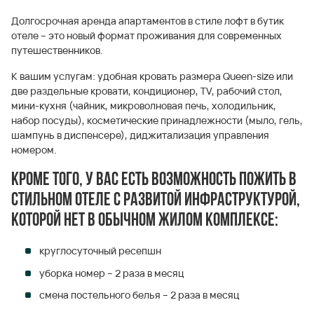
Долгосрочная аренда апартаментов в стиле лофт в бутик
отеле – это новый формат проживания для современных
путешественников.
К вашим услугам: удобная кровать размера Queen-size или
две раздельные кровати, кондиционер, TV, рабочий стол,
мини-кухня (чайник, микроволновая печь, холодильник,
набор посуды), косметические принадлежности (мыло, гель,
шампунь в диспенсере), диджитализация управления
номером.
Кроме того, у вас есть возможность пожить в
стильном отеле с развитой инфраструктурой,
которой нет в обычном жилом комплексе:
круглосуточный ресепшн
уборка номер – 2 раза в месяц
смена постельного белья – 2 раза в месяц