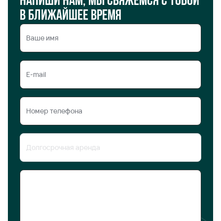
Напиши нам, мы свяжемся с тобой
в ближайшее время