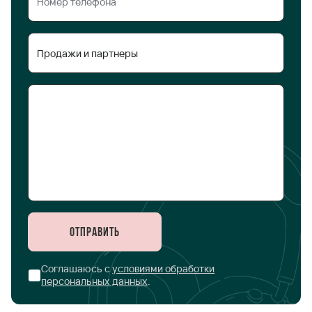
Отправить
Соглашаюсь с
условиями обработки
персональных данных
.