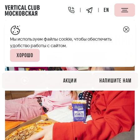
EN
Vertical Club Московская Петербург
Акции
Тест-дра
Тест-драйв проживания
Мы используем файлы cookie, чтобы обеспечить
удобство работы с сайтом.
Хорошо
Акции
Напишите нам