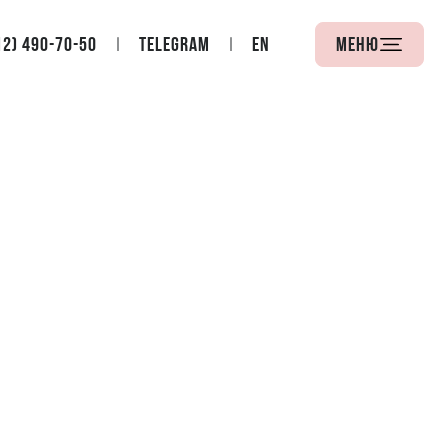
12) 490-70-50
Telegram
EN
Меню