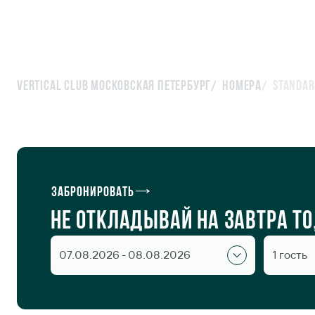
Vertical Club Московская Петербург
Номера
Standar
Standard
Забронировать
Не откладывай на завтра т
07.08.2026 - 08.08.2026
1 гость