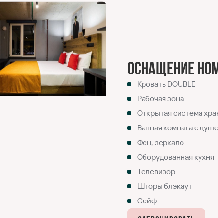
Оснащение но
Кровать DOUBLE
Рабочая зона
Открытая система хра
Ванная комната с душ
Фен, зеркало
Оборудованная кухня
Телевизор
Шторы блэкаут
Сейф