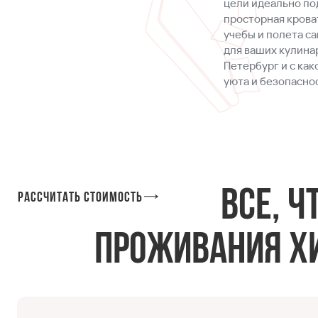
цели идеально по
просторная кроват
учебы и полета с
для ваших кулинар
Петербург и с ка
уюта и безопасно
Все, 
Рассчитать стоимость
проживания хи