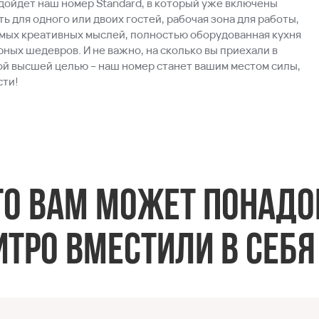
дойдет наш номер Standard, в который уже включены
ь для одного или двоих гостей, рабочая зона для работы,
амых креативных мыслей, полностью оборудованная кухня
ных шедевров. И не важно, на сколько вы приехали в
кой высшей целью – наш номер станет вашим местом силы,
сти!
что вам может понадо
тро вместили в себя