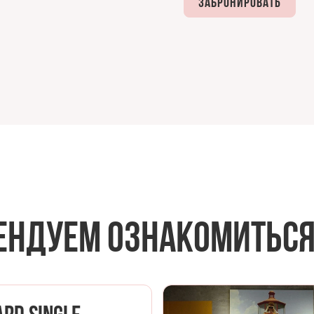
Забронировать
ендуем ознакомитьс