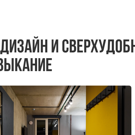
 дизайн и сверхудоб
выкание