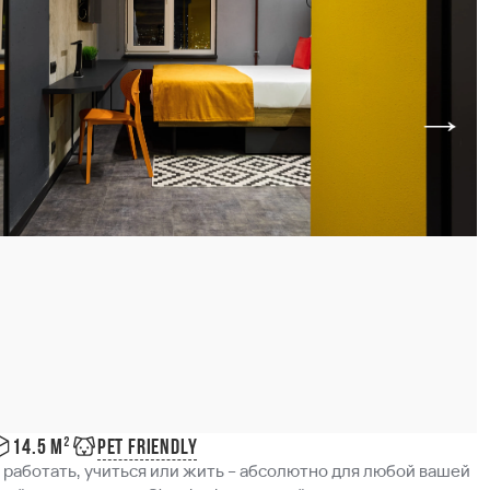
Pet friendly
14.5 м²
 работать, учиться или жить – абсолютно для любой вашей