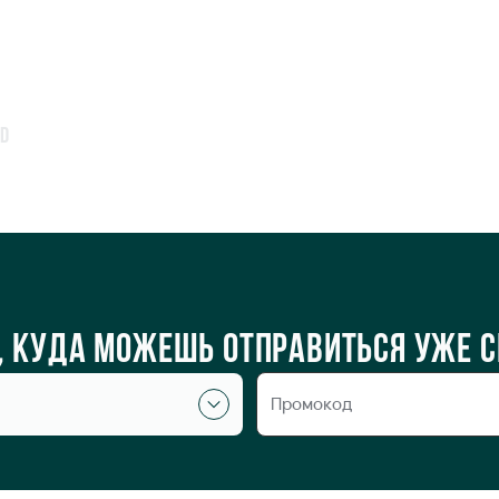
d
о, куда можешь отправиться уже 