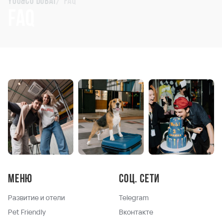
You&Co Dubai
FAQ
FAQ
Меню
Соц. сети
Развитие и отели
Telegram
Pet Friendly
Вконтакте